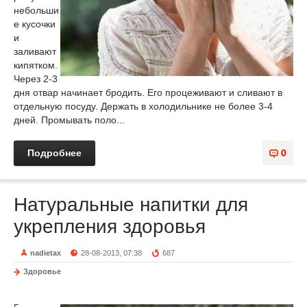
небольши
е кусочки
и
заливают
кипятком.
Через 2-3
дня отвар начинает бродить. Его процеживают и сливают в
отдельную посуду. Держать в холодильнике не более 3-4
дней. Промывать поло...
Подробнее
0
Натуральные напитки для
укрепления здоровья
nadietax
28-08-2013, 07:38
687
Здоровье