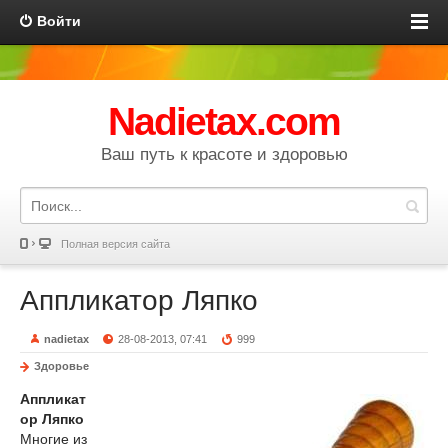
Войти
Nadietax.com
Ваш путь к красоте и здоровью
Полная версия сайта
Аппликатор Ляпко
nadietax
28-08-2013, 07:41
999
Здоровье
Аппликат
ор Ляпко
Многие из