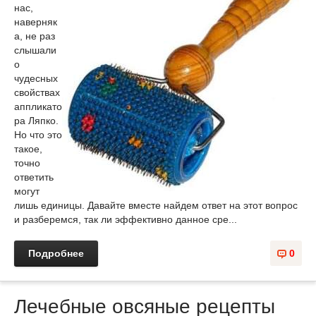
нас,
наверняк
а, не раз
слышали
о
чудесных
свойствах
аппликато
ра Ляпко.
Но что это
такое,
точно
ответить
могут
лишь единицы. Давайте вместе найдем ответ на этот вопрос
и разберемся, так ли эффективно данное сре...
Подробнее
0
Лечебные овсяные рецепты