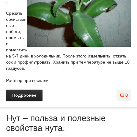
.
Срезать
облиствен
ные
побеги,
промыть
и
поместить
на 5-7 дней в холодильник. После этого измельчить, отжать
сок и профильтровать. Хранить при температуре не выше 10
градусов.
Раствор при воспали...
Подробнее
0
Нут – польза и полезные
свойства нута.