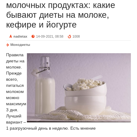
молочных продуктах: какие
бывают диеты на молоке,
кефире и йогурте
nadietax
14-09-2021, 08:58
1008
Монодиеты
Правила
диеты на
молоке.
Прежде
всего,
питаться
молоком
можно
максимум
3 дня.
Лучший
вариант –
1 разгрузочный день в неделю. Есть мнение