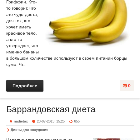
Гриффин. Кто-
то говорит, что
это чудо-диета,
для тех, кто
хочет иметь
красивое тело,
а кто-то
утверждает, что
именно бананы
в большом количестве используют в своем питании борцы
сумо. Чт...
Подробнее
0
Баррандовская диета
nadietax
23-07-2013, 15:25
655
Диеты для похудения