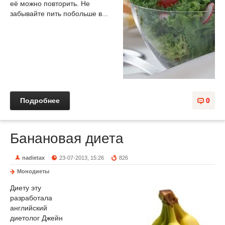
её можно повторить. Не
забывайте пить побольше в...
Подробнее
0
Банановая диета
nadietax
23-07-2013, 15:26
826
Монодиеты
Диету эту
разработала
английский
диетолог Джейн