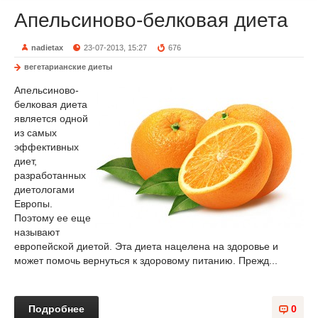
Апельсиново-белковая диета
nadietax
23-07-2013, 15:27
676
вегетарианские диеты
Апельсиново-
белковая диета
является одной
из самых
эффективных
диет,
разработанных
диетологами
Европы.
Поэтому ее еще
называют
европейской диетой. Эта диета нацелена на здоровье и
может помочь вернуться к здоровому питанию. Прежд...
Подробнее
0