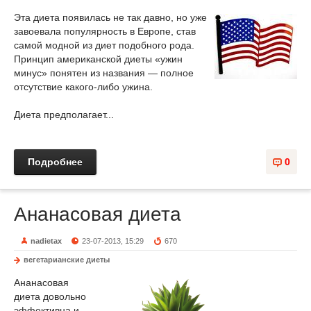
Эта диета появилась не так давно, но уже
завоевала популярность в Европе, став
самой модной из диет подобного рода.
Принцип американской диеты «ужин
минус» понятен из названия — полное
отсутствие какого-либо ужина.
Диета предполагает...
Подробнее
0
Ананасовая диета
nadietax
23-07-2013, 15:29
670
вегетарианские диеты
Ананасовая
диета довольно
эффективна и