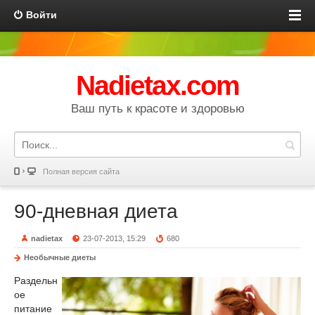
Войти
Nadietax.com
Ваш путь к красоте и здоровью
Полная версия сайта
90-дневная диета
nadietax
23-07-2013, 15:29
680
Необычные диеты
Раздельн
ое
питание