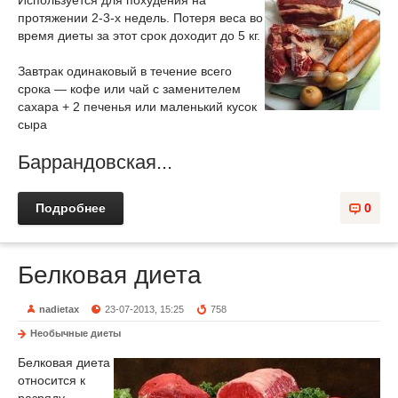
Используется для похудения на
протяжении 2-3-х недель. Потеря веса во
время диеты за этот срок доходит до 5 кг.
Завтрак одинаковый в течение всего
срока — кофе или чай с заменителем
сахара + 2 печенья или маленький кусок
сыра
Баррандовская...
Подробнее
0
Белковая диета
nadietax
23-07-2013, 15:25
758
Необычные диеты
Белковая диета
относится к