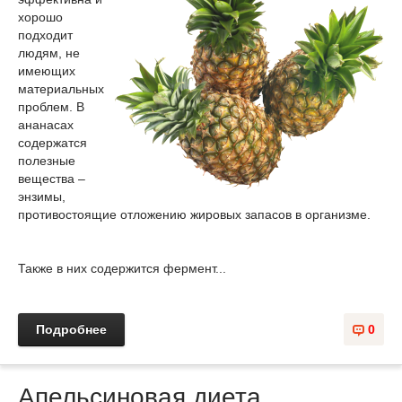
хорошо
подходит
людям, не
имеющих
материальных
проблем. В
ананасах
содержатся
полезные
вещества –
энзимы,
противостоящие отложению жировых запасов в организме.
Также в них содержится фермент...
Подробнее
0
Апельсиновая диета