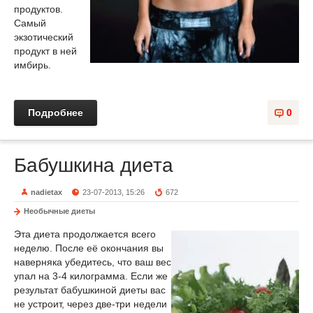
продуктов.
Самый
экзотический
продукт в ней
имбирь.
Подробнее
0
Бабушкина диета
nadietax
23-07-2013, 15:26
672
Необычные диеты
Эта диета продолжается всего
неделю. После её окончания вы
наверняка убедитесь, что ваш вес
упал на 3-4 килограмма. Если же
результат бабушкиной диеты вас
не устроит, через две-три недели