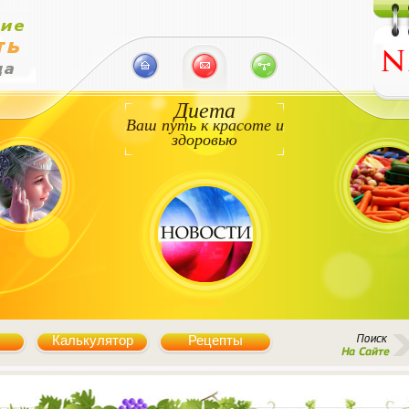
Диета
Ваш путь к красоте и
здоровью
Калькулятор
Рецепты