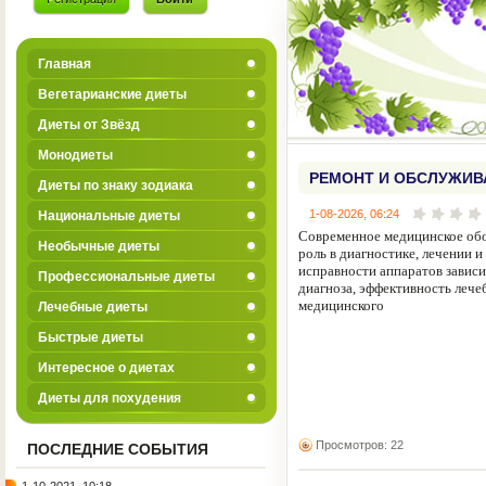
Главная
Вегетарианские диеты
Диеты от Звёзд
Монодиеты
РЕМОНТ И ОБСЛУЖИВ
Диеты по знаку зодиака
ОБОРУДОВАНИЯ
1-08-2026, 06:24
Национальные диеты
Современное медицинское об
Необычные диеты
роль в диагностике, лечении 
исправности аппаратов зависи
Профессиональные диеты
диагноза, эффективность лече
медицинского
Лечебные диеты
Быстрые диеты
Интересное о диетах
Диеты для похудения
Просмотров: 22
ПОСЛЕДНИЕ СОБЫТИЯ