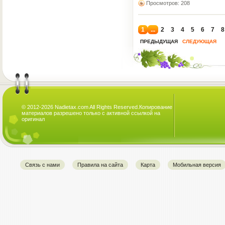
Просмотров: 208
1
...
2
3
4
5
6
7
8
ПРЕДЫДУЩАЯ
СЛЕДУЮЩАЯ
© 2012-2026 Nadietax.com All Rights Reserved.Копирование
материалов разрешено только с активной ссылкой на
оригинал
Связь с нами
Правила на сайта
Карта
Мобильная версия