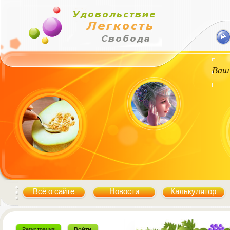
Ваш
Всё о сайте
Новости
Калькулятор
Регистрация
Войти