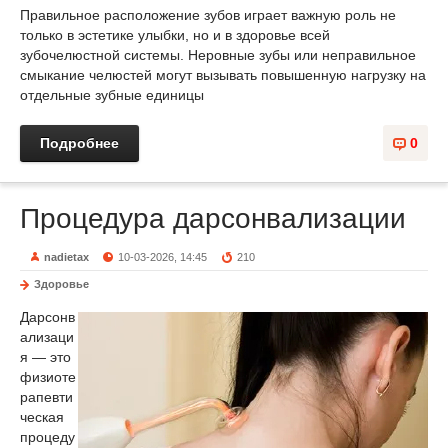
Правильное расположение зубов играет важную роль не
только в эстетике улыбки, но и в здоровье всей
зубочелюстной системы. Неровные зубы или неправильное
смыкание челюстей могут вызывать повышенную нагрузку на
отдельные зубные единицы
Подробнее
0
Процедура дарсонвализации
nadietax
10-03-2026, 14:45
210
Здоровье
Дарсонв
ализаци
я — это
физиоте
рапевти
ческая
процеду