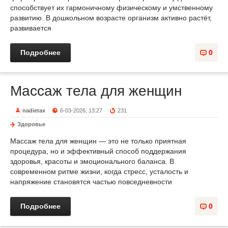
способствует их гармоничному физическому и умственному
развитию. В дошкольном возрасте организм активно растёт,
развивается
Подробнее
0
Массаж тела для женщин
nadietax
6-03-2026, 13:27
231
Здоровье
Массаж тела для женщин — это не только приятная
процедура, но и эффективный способ поддержания
здоровья, красоты и эмоционального баланса. В
современном ритме жизни, когда стресс, усталость и
напряжение становятся частью повседневности
Подробнее
0