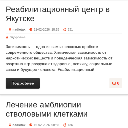
Реабилитационный центр в
Якутске
nadietax
21-02-2026, 18:15
231
Здоровье
Зависимость — одна из самых сложных проблем
современного общества. Химическая зависимость от
наркотических веществ и поведенческая зависимость от
азартных игр разрушают здоровье, психику, социальные
связи и будущее человека. Реабилитационный
Подробнее
0
Лечение амблиопии
стволовыми клетками
nadietax
16-02-2026, 08:55
186