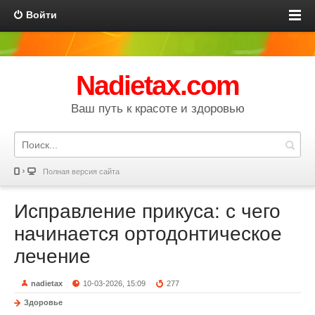
Войти
Nadietax.com
Ваш путь к красоте и здоровью
Полная версия сайта
Исправление прикуса: с чего
начинается ортодонтическое
лечение
nadietax
10-03-2026, 15:09
277
Здоровье