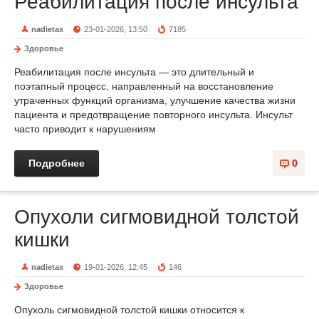
Реабилитация после инсульта
nadietax
23-01-2026, 13:50
7185
Здоровье
Реабилитация после инсульта — это длительный и
поэтапный процесс, направленный на восстановление
утраченных функций организма, улучшение качества жизни
пациента и предотвращение повторного инсульта. Инсульт
часто приводит к нарушениям
Подробнее
0
Опухоли сигмовидной толстой
кишки
nadietax
19-01-2026, 12:45
146
Здоровье
Опухоль сигмовидной толстой кишки относится к