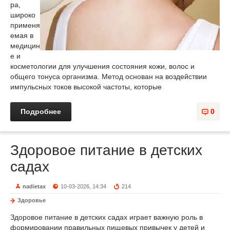
ра,
широко
применя
емая в
медицин
е и
косметологии для улучшения состояния кожи, волос и
общего тонуса организма. Метод основан на воздействии
импульсных токов высокой частоты, которые
Подробнее
0
Здоровое питание в детских
садах
nadietax
10-03-2026, 14:34
214
Здоровье
Здоровое питание в детских садах играет важную роль в
формировании правильных пищевых привычек у детей и