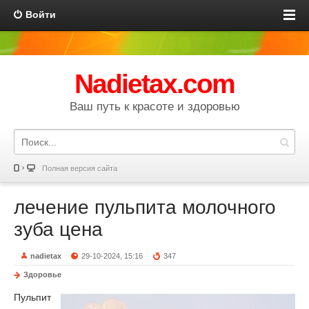
Войти
Nadietax.com
Ваш путь к красоте и здоровью
Полная версия сайта
лечение пульпита молочного
зуба цена
nadietax
29-10-2024, 15:16
347
Здоровье
Пульпит