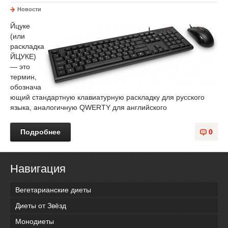
Новости
Йцуке
(или
раскладка
ЙЦУКЕ)
— это
термин,
обознача
ющий стандартную клавиатурную раскладку для русского
языка, аналогичную QWERTY для английского
Подробнее
0
Навигация
Вегетарианские диеты
Диеты от Звёзд
Монодиеты