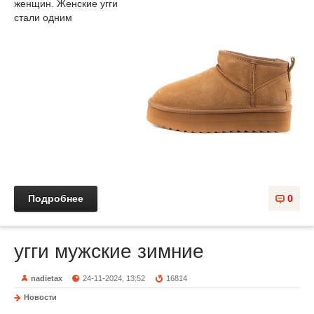
женщин. Женские угги
стали одним
Подробнее
0
угги мужские зимние
nadietax
24-11-2024, 13:52
16814
Новости