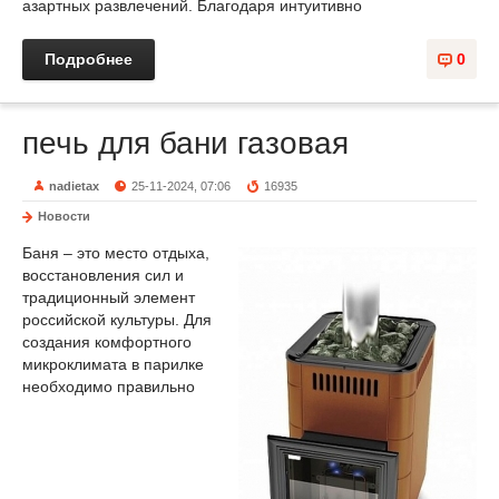
азартных развлечений. Благодаря интуитивно
Подробнее
0
печь для бани газовая
nadietax
25-11-2024, 07:06
16935
Новости
Баня – это место отдыха,
восстановления сил и
традиционный элемент
российской культуры. Для
создания комфортного
микроклимата в парилке
необходимо правильно