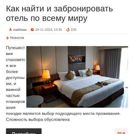
Как найти и забронировать
отель по всему миру
nadietax
24-11-2024, 13:39
228
Новости
Путешест
вия
становятс
я все
более
доступны
ми, и
важной
частью
планиров
ания
поездки является выбор подходящего места проживания.
Сложность выбора обусловлена
Подробнее
0