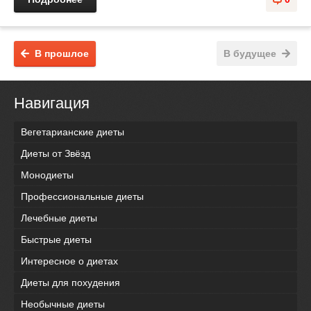
В прошлое
В будущее
Навигация
Вегетарианские диеты
Диеты от Звёзд
Монодиеты
Профессиональные диеты
Лечебные диеты
Быстрые диеты
Интересное о диетах
Диеты для похудения
Необычные диеты