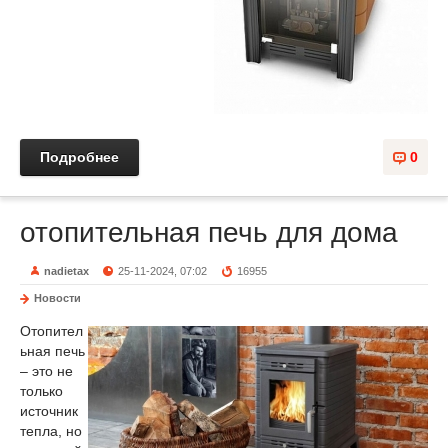
Подробнее
0
отопительная печь для дома
nadietax
25-11-2024, 07:02
16955
Новости
Отопител
ьная печь
– это не
только
источник
тепла, но