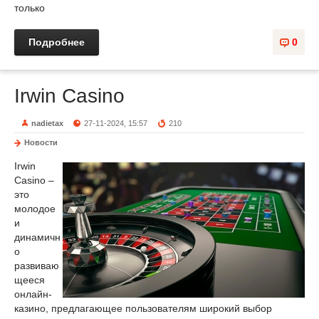
только
Подробнее
0
Irwin Casino
nadietax
27-11-2024, 15:57
210
Новости
Irwin
Casino –
это
молодое
и
динамичн
о
развиваю
щееся
онлайн-
казино, предлагающее пользователям широкий выбор