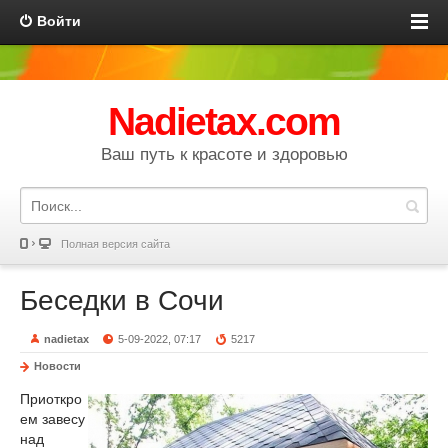
Войти
Nadietax.com
Ваш путь к красоте и здоровью
Полная версия сайта
Беседки в Сочи
nadietax
5-09-2022, 07:17
5217
Новости
Приоткро
ем завесу
над