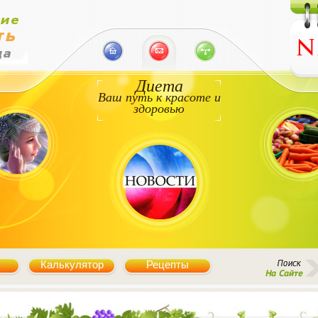
Диета
Ваш путь к красоте и
здоровью
Калькулятор
Рецепты