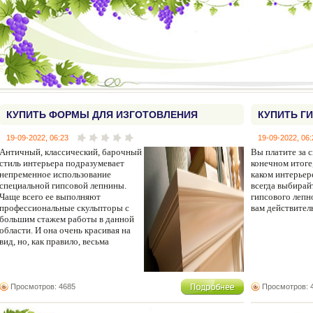
КУПИТЬ ФОРМЫ ДЛЯ ИЗГОТОВЛЕНИЯ
КУПИТЬ Г
ГИПСОВОЙ ЛЕПНИНЫ
19-09-2022, 06:23
19-09-2022, 06:
Античный, классический, барочный
Вы платите за с
стиль интерьера подразумевает
конечном итоге
непременное использование
каком интерьер
специальной гипсовой лепнины.
всегда выбирай
Чаще всего ее выполняют
гипсового лепн
профессиональные скульпторы с
вам действител
большим стажем работы в данной
области. И она очень красивая на
вид, но, как правило, весьма
Просмотров: 4685
Просмотров: 