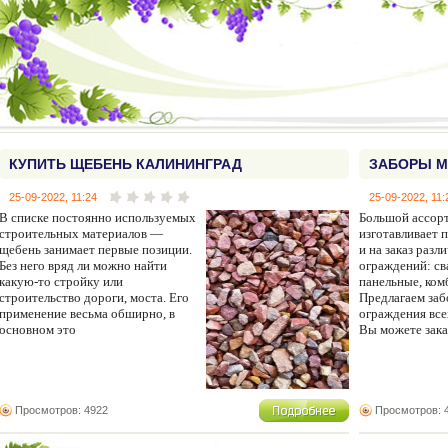
КУПИТЬ ЩЕБЕНЬ КАЛИНИНГРАД
ЗАБОРЫ М
25-09-2022, 11:24
25-09-2022, 11:
В списке постоянно используемых
Большой ассор
строительных материалов —
изготавливает 
щебень занимает первые позиции.
и на заказ раз
Без него вряд ли можно найти
ограждений: св
какую-то стройку или
панельные, ком
строительство дороги, моста. Его
Предлагаем заб
применение весьма обширно, в
ограждения все
основном это
Вы можете зака
Просмотров: 4922
Просмотров: 