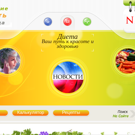
Диета
Ваш путь к красоте и
здоровью
Калькулятор
Рецепты