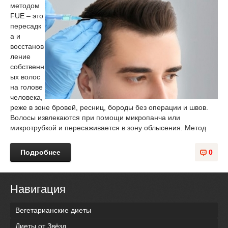
методом
FUE – это
пересадк
а и
восстанов
ление
собственн
ых волос
на голове
человека,
реже в зоне бровей, ресниц, бороды без операции и швов.
Волосы извлекаются при помощи микропанча или
микротрубкой и пересаживается в зону облысения. Метод
Подробнее
0
Навигация
Вегетарианские диеты
Диеты от Звёзд