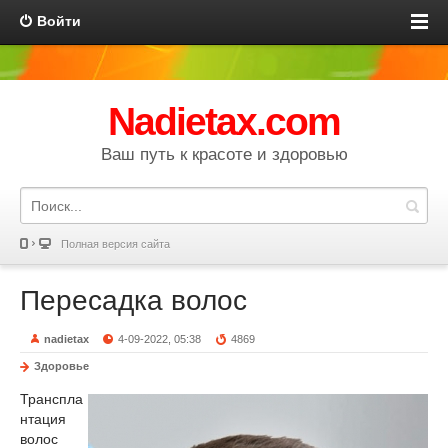
Войти
Nadietax.com
Ваш путь к красоте и здоровью
Полная версия сайта
Пересадка волос
nadietax
4-09-2022, 05:38
4869
Здоровье
Транспла
нтация
волос