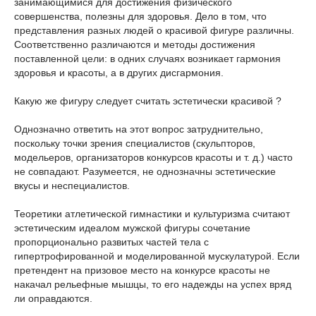
занимающимися для достижения физического
совершенства, полезны для здоровья. Дело в том, что
представления разных людей о красивой фигуре различны.
Соответственно различаются и методы достижения
поставленной цели: в одних случаях возникает гармония
здоровья и красоты, а в других дисгармония.
Какую же фигуру следует считать эстетически красивой ?
Однозначно ответить на этот вопрос затруднительно,
поскольку точки зрения специалистов (скульпторов,
модельеров, организаторов конкурсов красоты и т. д.) часто
не совпадают. Разумеется, не однозначны эстетические
вкусы и неспециалистов.
Теоретики атлетической гимнастики и культуризма считают
эстетическим идеалом мужской фигуры сочетание
пропорционально развитых частей тела с
гипертрофированной и моделированной мускулатурой. Если
претендент на призовое место на конкурсе красоты не
накачал рельефные мышцы, то его надежды на успех вряд
ли оправдаются.