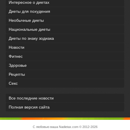
Интересное о диетах
Диеты для похудения
Необычные диеты
Национальные диеты
Диеты по знаку зодиака
Новости
Фитнес
Здоровье
Рецепты
Секс
Все последние новости
Полная версия сайта
С любовью ваша
Nadietax.com
© 2012-2026