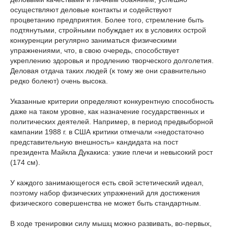
осуществляют деловые контакты и содействуют
процветанию предприятия. Более того, стремление быть
подтянутыми, стройными побуждает их в условиях острой
конкуренции регулярно заниматься физическими
упражнениями, что, в свою очередь, способствует
укреплению здоровья и продлению творческого долголетия.
Деловая отдача таких людей (к тому же они сравнительно
редко болеют) очень высока.
Указанные критерии определяют конкурентную способность
даже на таком уровне, как назначение государственных и
политических деятелей. Например, в период предвыборной
кампании 1988 г. в США критики отмечали «недостаточно
представительную внешность» кандидата на пост
президента Майкла Дукакиса: узкие плечи и невысокий рост
(174 см).
У каждого занимающегося есть свой эстетический идеал,
поэтому набор физических упражнений для достижения
физического совершенства не может быть стандартным.
В ходе тренировки силу мышц можно развивать, во-первых,