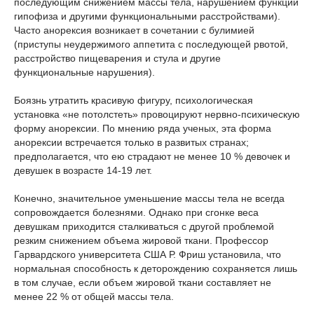
последующим снижением массы тела, нарушением функции
гипофиза и другими функциональными расстройствами).
Часто анорексия возникает в сочетании с булимией
(приступы неудержимого аппетита с последующей рвотой,
расстройство пищеварения и стула и другие
функциональные нарушения).
Боязнь утратить красивую фигуру, психологическая
установка «не потолстеть» провоцируют нервно-психическую
форму анорексии. По мнению ряда ученых, эта форма
анорексии встречается только в развитых странах;
предполагается, что ею страдают не менее 10 % девочек и
девушек в возрасте 14-19 лет.
Конечно, значительное уменьшение массы тела не всегда
сопровождается болезнями. Однако при сгонке веса
девушкам приходится сталкиваться с другой проблемой
резким снижением объема жировой ткани. Профессор
Гарвардского университета США Р. Фриш установила, что
нормальная способность к деторождению сохраняется лишь
в том случае, если объем жировой ткани составляет не
менее 22 % от общей массы тела.