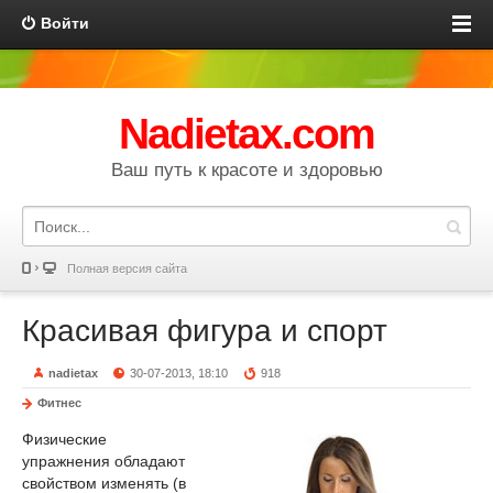
Войти
Nadietax.com
Ваш путь к красоте и здоровью
Полная версия сайта
Красивая фигура и спорт
nadietax
30-07-2013, 18:10
918
Фитнес
Физические
упражнения обладают
свойством изменять (в