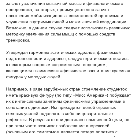
за счет увеличения мышечной массы и физиологического
поперечника, во-вторых, преимущественно за счет
повышения мобилизационных возможностей организма и
улучшения внутримышечной и межмышечной координации.
Возможно, в данном случае следует использовать различную
методику увеличения силы мышц с помощью средств
тренировки.
Утверждая гармонию эстетических идеалов, физической
подготовленности и здоровья, следует критически отнестись
к некоторым спорным современным тенденциям,
касающимся взаимосвязи «физическое воспитание красивая
фигура» у молодых людей.
Например, в ряде зарубежных стран стремление студенток
иметь красивую фигуру (по типу «Мисс Америка») побуждает
их к интенсивным занятиям физическими упражнениями в
сочетании с диетами. Им приходится ценой огромных
волевых усилий подавлять в себе пищеварительные
рефлексы. В результате они достигают намеченной цели, но
при этом часто возникает заболевание анорексией
(основным его симптомом является потеря аппетита с