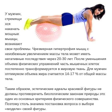
У мужчин,
стремящи
хся
накачать
мощные
мышцы,
возникают
свои проблемы. Чрезмерная гипертрофия мышц с
неизбежным увеличением массы тела может иметь
негативные последствия через 20-30 лет. После уменьшения
объема физических упражнений часть мышечных клеток
постепенно трансформируется в жировую ткань. Для мужчин
оптимумом объема жира считается 14-17 % от общей массы
тела.
Таким образом, эстетические идеалы красивой фигуры не
должны противоречить биологическим законам природы это
один из основных критериев физического совершенства.
Поэтому столь значима постановка вопроса о выборе
«модели» своей фигуры.