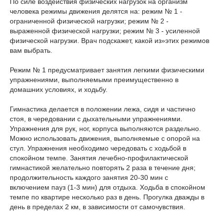
По силе воздействия физических нагрузок на организм
человека режимы движения делятся на: режим № 1 -
ограниченной физической нагрузки; режим № 2 -
выраженной физической нагрузки; режим № 3 - усиленной
физической нагрузки. Врач подскажет, какой из»этих режимов
вам выбрать.
Режим № 1 предусматривает занятия легкими физическими
упражнениями, выполняемыми преимущественно в
домашних условиях, и ходьбу.
Гимнастика делается в положении лежа, сидя и частично
стоя, в чередовании с дыхательными упражнениями.
Упражнения для рук, ног, корпуса выполняются раздельно.
Можно использовать движения, выполняемые с опорой на
стул. Упражнения необходимо чередовать с ходьбой в
спокойном темпе. Занятия лечебно-профилактической
гимнастикой желательно повторять 2 раза в течение дня;
продолжительность каждого занятия 20-30 мин с
включением пауз (1-3 мин) для отдыха. Ходьба в спокойном
темпе по квартире несколько раз в день. Прогулка дважды в
день в пределах 2 км, в зависимости от самочувствия.