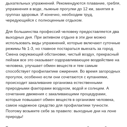
дыхательных упражнений. Рекомендуются плавание, гребля,
упражнения в воде, лыжные прогулки до 12 км, занятия в
группах здоровья. И конечно, необходим труд,
чередующийся с полноценным отдыхом.
Для большинства профессий человеку предоставляется два
выходных дня. При активном отдыхе в эти дни можно
использовать виды упражнений, которые включают суточные
режимы № 1-3, но главное постараться выехать за город.
Смена окружающей обстановки, чистый воздух, прекрасный
пейзаж все это оказывает оздоравливающее воздействие на
человека, улучшает обмен веществ и тем самым
способствует профилактике ожирения. Во время загородных
прогулок, особенно если они сочетаются с купаниями,
происходит закаливание организма естественными
природными факторами воздухом, водой и солнцем. А
сочетание движения с закаливающими процедурами,
которые повышают обмен веществ в организме человека,
самое надежное средство для профилактики тучности.
Поэтому возьмите себе за правило: выходные дни на лоне
природы!