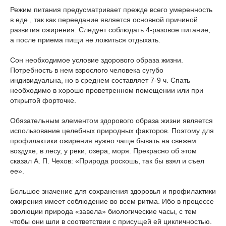
Режим питания предусматривает прежде всего умеренность
в еде , так как переедание является основной причиной
развития ожирения. Следует соблюдать 4-разовое питание,
а после приема пищи не ложиться отдыхать.
Сон необходимое условие здорового образа жизни.
Потребность в нем взрослого человека сугубо
индивидуальна, но в среднем составляет 7-9 ч. Спать
необходимо в хорошо проветренном помещении или при
открытой форточке.
Обязательным элементом здорового образа жизни является
использование целебных природных факторов. Поэтому для
профилактики ожирения нужно чаще бывать на свежем
воздухе, в лесу, у реки, озера, моря. Прекрасно об этом
сказал А. П. Чехов: «Природа роскошь, так бы взял и съел
ее».
Большое значение для сохранения здоровья и профилактики
ожирения имеет соблюдение во всем ритма. Ибо в процессе
эволюции природа «завела» биологические часы, с тем
чтобы они шли в соответствии с присущей ей цикличностью.