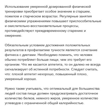
Использование умеренной дозированной физической
тренировки приобретает особое значение в старшем,
пожилом и старческом возрастах. Регулярные занятия
физическими упражнениями повышают приспособительные
и окислительно-восстановительные процессы,
противодействуют преждевременному старению и
ожирению.
Обязательным условием достижения положительных
результатов в профилактике тучности является сочетание
фитнеса с диетами. Необходимо помнить, что человек
обычно потребляет больше пищи, чем это требует его
организм. Что же касается аппетита, то он далеко не всегда
сигнализирует об истинной потребности. Следует считать,
что: плохой аппетит нехорошо, повышенный плохо,
умеренный хорошо.
Нужно также учитывать, что оптимальный для большинства
людей состав пищи должен предусматривать достаточное
количество белков, немного жиров, умеренное количество
углеводов с ограниченной общей калорийностью.