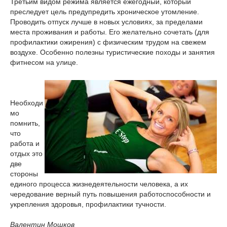
Третьим видом режима является ежегодный, который
преследует цель предупредить хроническое утомление.
Проводить отпуск лучше в новых условиях, за пределами
места проживания и работы. Его желательно сочетать (для
профилактики ожирения) с физическим трудом на свежем
воздухе. Особенно полезны туристические походы и занятия
фитнесом на улице.
Необходи
мо
помнить,
что
работа и
отдых это
две
стороны
единого процесса жизнедеятельности человека, а их
чередование верный путь повышения работоспособности и
укрепления здоровья, профилактики тучности.
Валентин Мошков