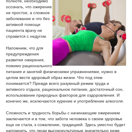
полноте, необходимо
осознать, что ожирение
не простое, а сложное
заболевание и что без
активной помощи
пациента врачу не
справится с недугом.
Напомним, что для
предупреждения
развития ожирения,
помимо рационального
питания и занятий физическими упражнениями, нужно в
целом вести здоровый образ жизни. Что под этим
понимается? Прежде всего разумный режим труда и
активного отдыха, рациональное питание, достаточный сон,
использование природных факторов для оздоровления. И
конечно же, исключаются курение и употребление алкоголя.
Сложность и трудность борьбы с начинающим ожирением
заключается и в том, что забота человека о своем здоровье
еще не стала, к сожалению, традицией. Здесь уместно будет
напомнить, что люди высококультурные значительно реже