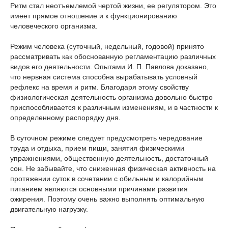
Ритм стал неотъемлемой чертой жизни, ее регулятором. Это
имеет прямое отношение и к функционированию
человеческого организма.
Режим человека (суточный, недельный, годовой) принято
рассматривать как обоснованную регламентацию различных
видов его деятельности. Опытами И. П. Павлова доказано,
что нервная система способна вырабатывать условный
рефлекс на время и ритм. Благодаря этому свойству
физиологическая деятельность организма довольно быстро
приспособливается к различным изменениям, и в частности к
определенному распорядку дня.
В суточном режиме следует предусмотреть чередование
труда и отдыха, прием пищи, занятия физическими
упражнениями, общественную деятельность, достаточный
сон. Не забывайте, что сниженная физическая активность на
протяжении суток в сочетании с обильным и калорийным
питанием являются основными причинами развития
ожирения. Поэтому очень важно выполнять оптимальную
двигательную нагрузку.