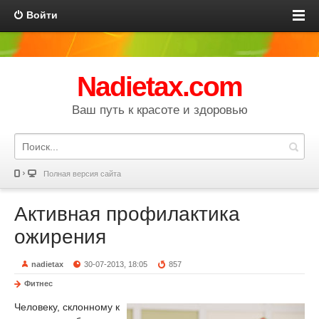
Войти
Nadietax.com
Ваш путь к красоте и здоровью
Полная версия сайта
Активная профилактика
ожирения
nadietax
30-07-2013, 18:05
857
Фитнес
Человеку, склонному к