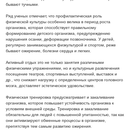
бывают тучными.
Ряд ученых отмечает, что профилактическая роль
физической культуры особенно велика в период роста
организма, которая способствует правильному
формированию детского организма, предупреждению
нарушения осанки, деформации позвоночника. У детей,
регулярно занимающихся физкультурой и спортом, реже
бывают ожирение, болезни сердца и легких.
Активный отдых это не только занятия различными
физическими упражнениями, но и культурные развлечения
посещение театров, спортивных выступлений, выставок и
др., что снижает нагрузку с определенных центров головного
мозга, доставляет эстетическое удовольствие.
Физическая тренировка предусматривает и закаливание
организма, которое повышает устойчивость организма к
условиям внешней среды. Тренировка и закаливание
обязательны для людей с повышенной упитанностью, так как
они активизируют обменные процессы в организме,
препятствуя тем самым развитию ожирения.