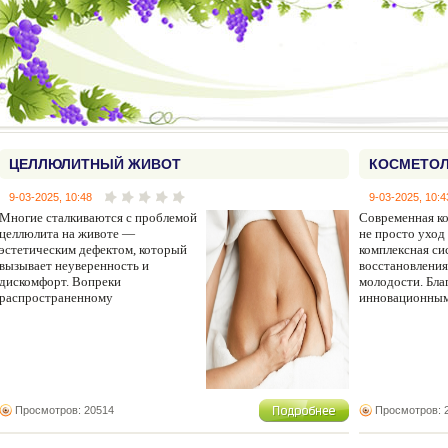
ЦЕЛЛЮЛИТНЫЙ ЖИВОТ
КОСМЕТО
9-03-2025, 10:48
9-03-2025, 10:4
Многие сталкиваются с проблемой
Современная к
целлюлита на животе —
не просто уход 
эстетическим дефектом, который
комплексная си
вызывает неуверенность и
восстановления
дискомфорт. Вопреки
молодости. Бла
распространенному
инновационным
Просмотров: 20514
Просмотров: 