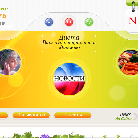
Диета
Ваш путь к красоте и
здоровью
Калькулятор
Рецепты