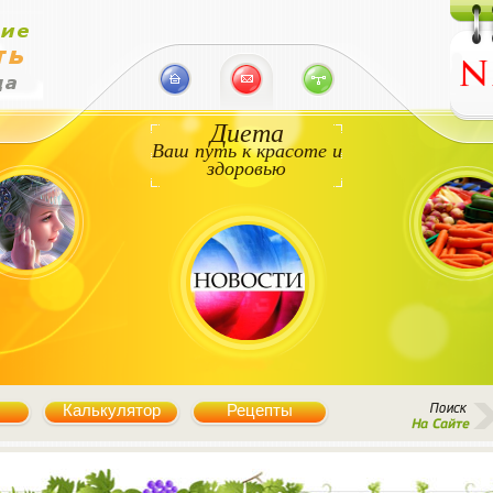
Диета
Ваш путь к красоте и
здоровью
Калькулятор
Рецепты