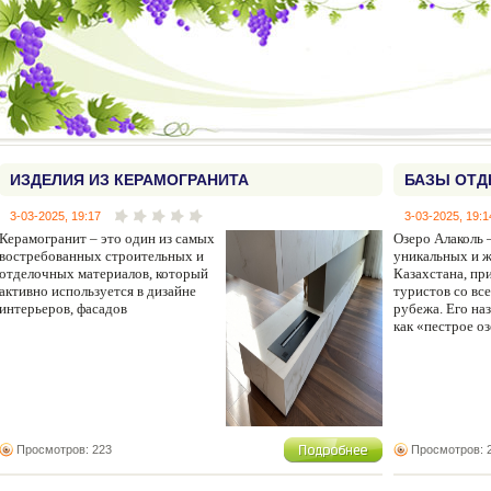
ИЗДЕЛИЯ ИЗ КЕРАМОГРАНИТА
БАЗЫ ОТД
3-03-2025, 19:17
3-03-2025, 19:1
Керамогранит – это один из самых
Озеро Алаколь 
востребованных строительных и
уникальных и 
отделочных материалов, который
Казахстана, п
активно используется в дизайне
туристов со все
интерьеров, фасадов
рубежа. Его на
как «пестрое о
Просмотров: 223
Просмотров: 