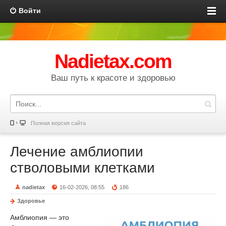
Войти
Nadietax.com
Ваш путь к красоте и здоровью
Полная версия сайта
Лечение амблиопии
стволовыми клетками
nadietax
16-02-2026, 08:55
186
Здоровье
Амблиопия — это