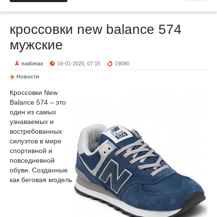
кроссовки new balance 574
мужские
nadietax
16-01-2025, 07:15
19090
Новости
Кроссовки New
Balance 574 – это
один из самых
узнаваемых и
востребованных
силуэтов в мире
спортивной и
повседневной
обуви. Созданные
как беговая модель