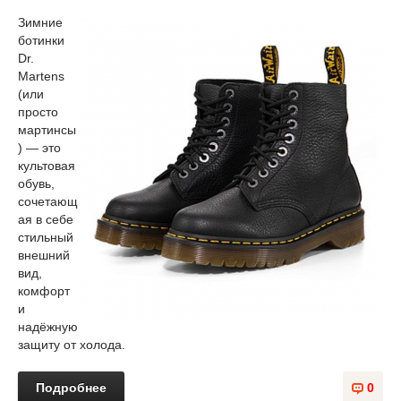
Зимние
ботинки
Dr.
Martens
(или
просто
мартинсы
) — это
культовая
обувь,
сочетающ
ая в себе
стильный
внешний
вид,
комфорт
и
надёжную
защиту от холода.
Подробнее
0