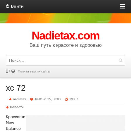
Войти
Nadietax.com
Ваш путь к красоте и здоровью
Полная версия сайта
xc 72
nadietax
16-01-2025, 08:08
19057
Новости
Кроссовки
New
Balance