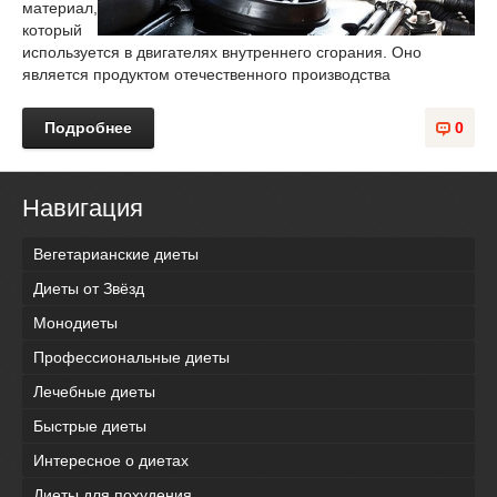
материал,
который
используется в двигателях внутреннего сгорания. Оно
является продуктом отечественного производства
Подробнее
0
Навигация
Вегетарианские диеты
Диеты от Звёзд
Монодиеты
Профессиональные диеты
Лечебные диеты
Быстрые диеты
Интересное о диетах
Диеты для похудения