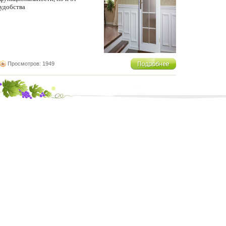
удобства
Просмотров: 1949