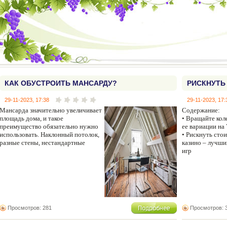
КАК ОБУСТРОИТЬ МАНСАРДУ?
РИСКНУТЬ
ЛУЧШИЙ В
29-11-2023, 17:38
29-11-2023, 17:
Мансарда значительно увеличивает
Содержание:
площадь дома, и такое
• Вращайте коле
преимущество обязательно нужно
ее вариации на
использовать. Наклонный потолок,
• Рискнуть сто
разные стены, нестандартные
казино – лучши
игр
Просмотров: 281
Просмотров: 