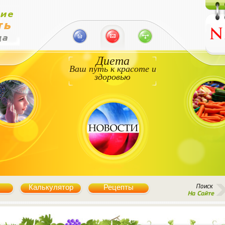
Диета
Ваш путь к красоте и
здоровью
Калькулятор
Рецепты