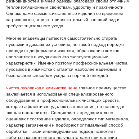
разновидностей зимней одежды благодаря своим отличным
теплоизоляционным свойствам, удобству и практичности.
Однако даже самые качественные изделия со временем
загрязняются, теряют привлекательный внешний вид и
требуют тщательного ухода.
Многие владельцы пытаются самостоятельно стирать
пуховики в домашних условиях, но такой подход нередко
приводит к деформации изделия, образованию комков
наполнителя и ухудшению его эксплуатационных
характеристик. Именно поэтому профессиональная чистка
пуховиков в химчистке считается наиболее надежным и
безопасным способом ухода за верхней одеждой.
чистка пуховиков в химчистке цена
главное преимущество
заключается в использовании специализированного
оборудования и профессиональных чистящих средств,
которые эффективно удаляют загрязнения, не повреждая
ткань и наполнитель. Специалисты предварительно
оценивают состояние изделия, определяют тип материала,
характер загрязнений и подбирают оптимальный способ
обработки. Такой индивидуальный подход позволяет
добиться качественного результата даже при наличии