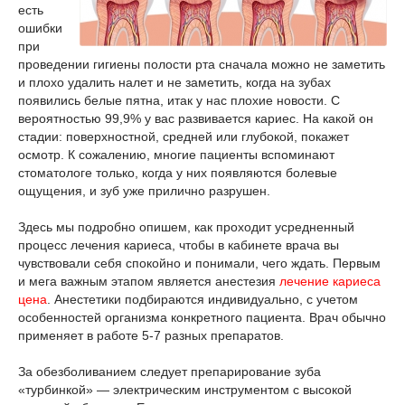
есть
ошибки
при
проведении гигиены полости рта сначала можно не заметить
и плохо удалить налет и не заметить, когда на зубах
появились белые пятна, итак у нас плохие новости. С
вероятностью 99,9% у вас развивается кариес. На какой он
стадии: поверхностной, средней или глубокой, покажет
осмотр. К сожалению, многие пациенты вспоминают
стоматологе только, когда у них появляются болевые
ощущения, и зуб уже прилично разрушен.
Здесь мы подробно опишем, как проходит усредненный
процесс лечения кариеса, чтобы в кабинете врача вы
чувствовали себя спокойно и понимали, чего ждать. Первым
и мега важным этапом является анестезия
лечение кариеса
цена
. Анестетики подбираются индивидуально, с учетом
особенностей организма конкретного пациента. Врач обычно
применяет в работе 5-7 разных препаратов.
За обезболиванием следует препарирование зуба
«турбинкой» — электрическим инструментом с высокой