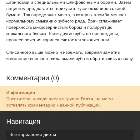
штрипсами и специальными шлифовочными борами. Затем
пациенту предлагается прикусить кусочек копировальной
бумаги. Так определяют места, в которых пломба мешает
нормальному смыканию зубного ряда. Врач сглаживает
поверхность микрозернистым бором и полирует до
зеркального блеска. Если другие зубы не повреждены,
процесс лечения кариеса считается законченным.
Описанного выше можно и избежать, вовремя заметив
изменение внешнего вида эмали зуба и обратившись к врачу.
Комментарии (0)
Информация
Посетители, находящиеся в группе
Гости
, не могут
оставлять комментарии к данной публикации.
Навигация
Вегетарианские диеты