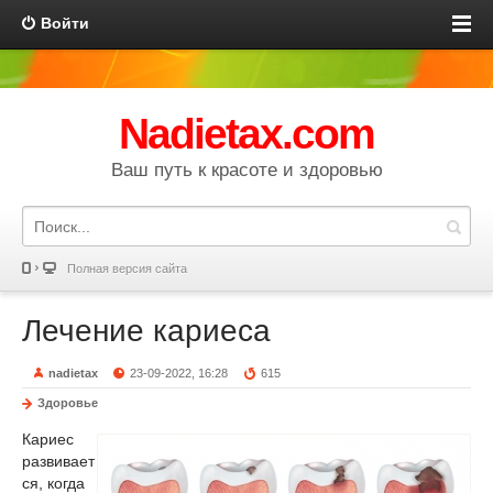
Войти
Nadietax.com
Ваш путь к красоте и здоровью
Полная версия сайта
Лечение кариеса
nadietax
23-09-2022, 16:28
615
Здоровье
Кариес
развивает
ся, когда