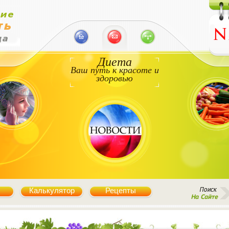
Диета
Ваш путь к красоте и
здоровью
Калькулятор
Рецепты